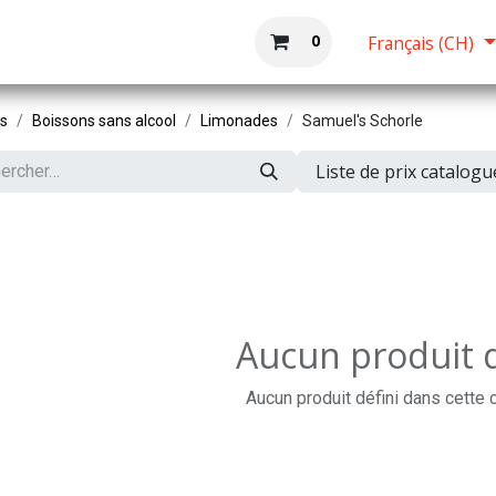
Boutique
Accueil
0
Français (CH)
ts
Boissons sans alcool
Limonades
Samuel's Schorle
Liste de prix catalog
Aucun produit d
Aucun produit défini dans cette 