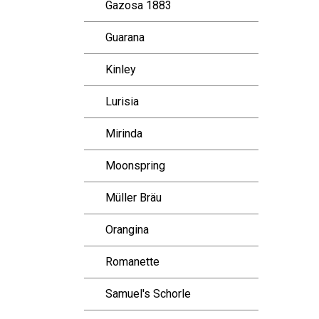
Gazosa 1883
Guarana
Kinley
Lurisia
Mirinda
Moonspring
Müller Bräu
Orangina
Romanette
Samuel's Schorle