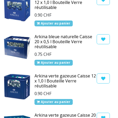
12 x 1,0 l Bouteille Verre
réutilisable
0.90
CHF
Ajouter au panier
Arkina bleue naturelle Caisse
20 x 0,5 l Bouteille Verre
réutilisable
0.75
CHF
Ajouter au panier
Arkina verte gazeuse Caisse 12
x 1,0 l Bouteille Verre
réutilisable
0.90
CHF
Ajouter au panier
Arkina verte gazeuse Caisse 20