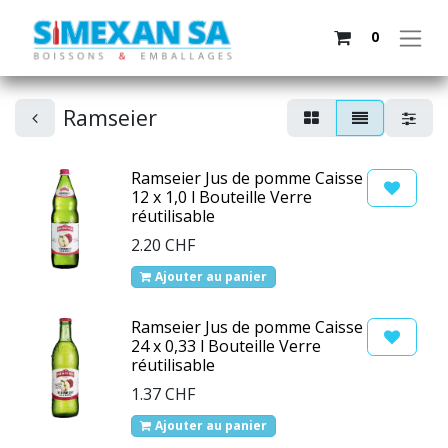
0
Ramseier
Ramseier Jus de pomme Caisse
12 x 1,0 l Bouteille Verre
réutilisable
2.20
CHF
Ajouter au panier
Ramseier Jus de pomme Caisse
24 x 0,33 l Bouteille Verre
réutilisable
1.37
CHF
Ajouter au panier