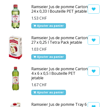
Ramseier Jus de pomme Carton
24 x 0,33 l Bouteille PET jetable
1.53
CHF
Ajouter au panier
Ramseier Jus de pomme Carton
27 x 0,25 l Tetra Pack jetable
1.03
CHF
Ajouter au panier
Ramseier Jus de pomme Carton
4 x 6 x 0,5 l Bouteille PET
jetable
1.67
CHF
Ajouter au panier
Ramseier Jus de pomme Tray 6