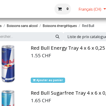
Boutique
Accueil
0
Français (CH)
ts
Boissons sans alcool
Boissons énergétiques
Red Bull
Liste de prix catalog
Red Bull Energy Tray 4 x 6 x 0,25
1.55
CHF
Ajouter au panier
Red Bull Sugarfree Tray 4 x 6 x 0
1.65
CHF