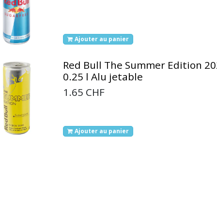
Ajouter au panier
Red Bull The Summer Edition 20
0.25 l Alu jetable
1.65
CHF
Ajouter au panier