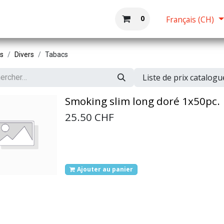
Boutique
Accueil
0
Français (CH)
ts
Divers
Tabacs
Liste de prix catalog
Smoking slim long doré 1x50pc.
25.50
CHF
Ajouter au panier