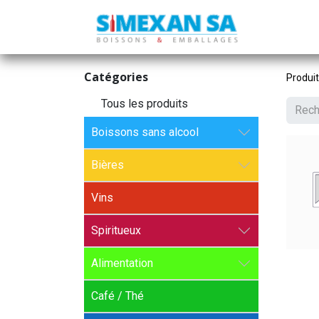
Catégories
Produi
Tous les produits
Boissons sans alcool
Bières
Vins
Spiritueux
Alimentation
Café / Thé