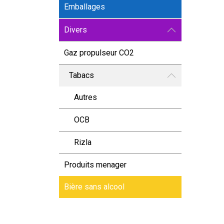
Emballages
Divers
Gaz propulseur CO2
Tabacs
Autres
OCB
Rizla
Produits menager
Bière sans alcool