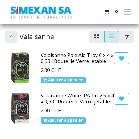
0
Valaisanne
Valaisanne Pale Ale Tray 6 x 4 x
0,33 l Bouteille Verre jetable
2.30
CHF
Ajouter au panier
Valaisanne White IPA Tray 6 x 4
x 0,33 l Bouteille Verre jetable
2.30
CHF
Ajouter au panier