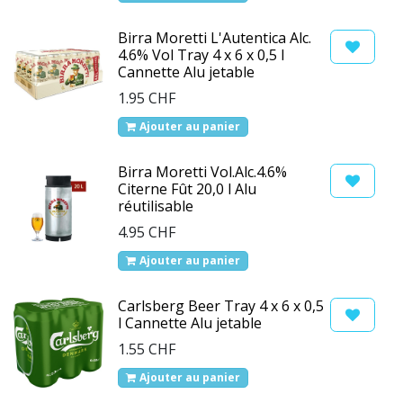
Birra Moretti L'Autentica Alc.
4.6% Vol Tray 4 x 6 x 0,5 l
Cannette Alu jetable
1.95
CHF
Ajouter au panier
Birra Moretti Vol.Alc.4.6%
Citerne Fût 20,0 l Alu
réutilisable
4.95
CHF
Ajouter au panier
Carlsberg Beer Tray 4 x 6 x 0,5
l Cannette Alu jetable
1.55
CHF
Ajouter au panier