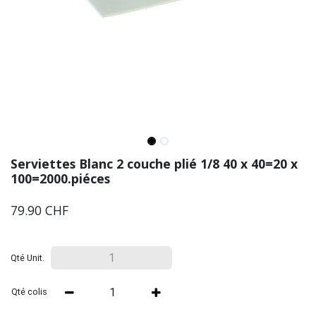
Serviettes Blanc 2 couche plié 1/8 40 x 40=20 x
100=2000.piéces
79.90
CHF
Qté Unit.
Qté colis