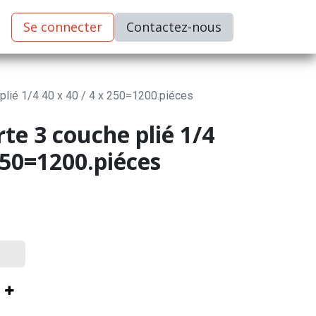
Se connecter
C​​​​ontactez-nous
 plié 1/4 40 x 40 / 4 x 250=1200.piéces
rte 3 couche plié 1/4
 250=1200.piéces