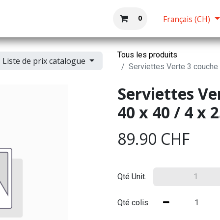
Boutique
Accueil
0
Français (CH)
Tous les produits
Liste de prix catalogue
Serviettes Verte 3 couche
Serviettes Ve
40 x 40 / 4 x
89.90
CHF
Qté Unit.
Qté colis