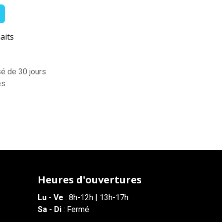
aits
sé de 30 jours
es
Heures d'ouvertures
Lu - Ve
: 8h-12h | 13h-17h
Sa - Di
: Fermé