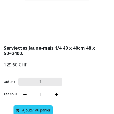
Serviettes Jaune-mais 1/4 40 x 40cm 48 x
50=2400.
129.60
CHF
Qté Unit.
Qté colis
Ajouter au panier