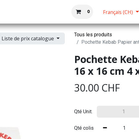
Boutique
Accueil
0
Français (CH)
Tous les produits
Liste de prix catalogue
Pochette Kebab Papier ant
Pochette Keba
16 x 16 cm 4 
30.00
CHF
Qté Unit.
Qté colis