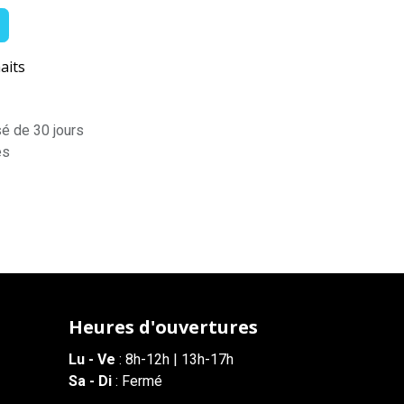
aits
sé de 30 jours
es
Heures d'ouvertures
Lu - Ve
: 8h-12h | 13h-17h
Sa - Di
: Fermé