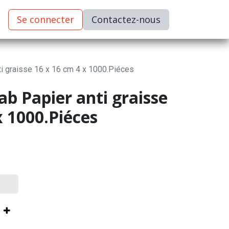
Se connecter
C​​​​ontactez-nous
i graisse 16 x 16 cm 4 x 1000.Piéces
b Papier anti graisse
x 1000.Piéces