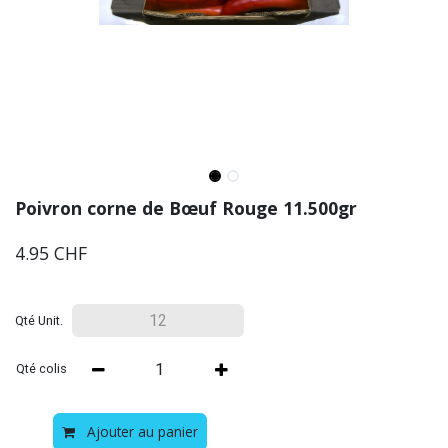
Poivron corne de Bœuf Rouge 11.500gr
4.95
CHF
Qté Unit.
Qté colis
Ajouter au panier