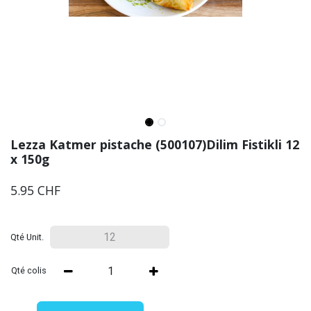
Lezza Katmer pistache (500107)Dilim Fistikli 12
x 150g
5.95
CHF
Qté Unit.
Qté colis