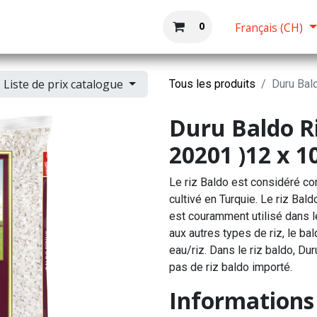
Boutique
Accueil
0
Français (CH)
Liste de prix catalogue
Tous les produits
Duru Bald
Duru Baldo Riz
20201 )12 x 1
Le riz Baldo est considéré co
cultivé en Turquie. Le riz Bald
est couramment utilisé dans l
aux autres types de riz, le bald
eau/riz. Dans le riz baldo, Du
pas de riz baldo importé.
Informations 