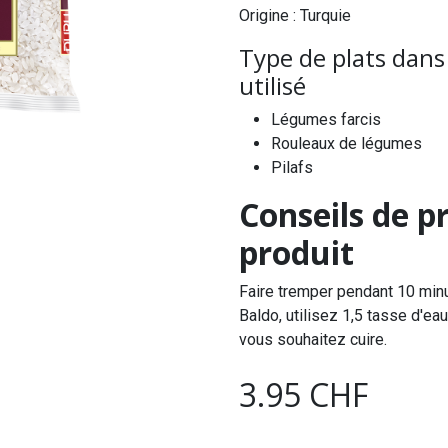
Origine : Turquie
Type de plats dans 
utilisé
Légumes farcis
Rouleaux de légumes
Pilafs
Conseils de p
produit
Faire tremper pendant 10 minu
Baldo, utilisez 1,5 tasse d'e
vous souhaitez cuire.
3.95
CHF