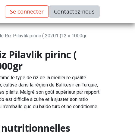
Se connecter
C​​​​ontactez-nous
o Riz Pilavlik pirinc ( 20201 )12 x 1000gr
 Pilavlik pirinc (
000gr
mme le type de riz de la meilleure qualité
o, cultivé dans la région de Balıkesir en Turquie,
es pilafs. Malgré son goût supérieur par rapport
o est difficile à cuire et à ajuster son ratio
ru n'emballe que du baldo turc et ne conditionne
nutritionnelles