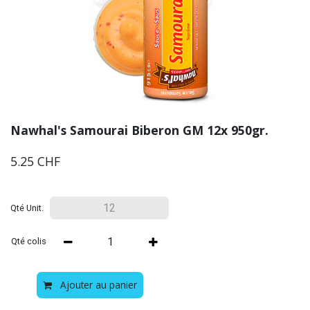
Nawhal's Samourai Biberon GM 12x 950gr.
5.25
CHF
Qté Unit.
Qté colis
Ajouter au panier