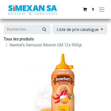
0
Liste de prix catalogue
Tous les produits
Nawhal's Samourai Biberon GM 12x 950gr.