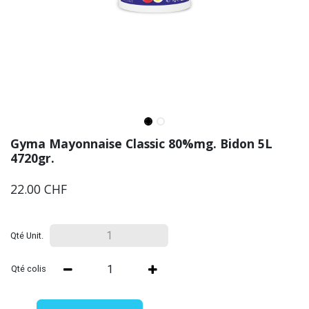
Gyma Mayonnaise Classic 80%mg. Bidon 5L
4720gr.
22.00
CHF
Qté Unit.
Qté colis