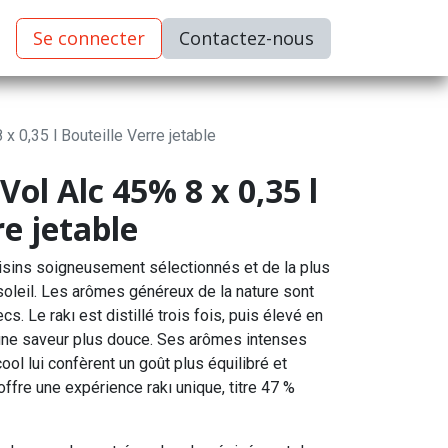
Se connecter
C​​​​ontactez-nous
 x 0,35 l Bouteille Verre jetable
Vol Alc 45% 8 x 0,35 l
re jetable
aisins soigneusement sélectionnés et de la plus
soleil. Les arômes généreux de la nature sont
. Le rakı est distillé trois fois, puis élevé en
une saveur plus douce. Ses arômes intenses
cool lui confèrent un goût plus équilibré et
offre une expérience rakı unique, titre 47 %