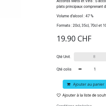
Accords Mets et Vins : S'acc
plats principaux comprenant d
Volume d'alcool : 47 %
Formats : 20cl, 35cl, 70cl et 1
19.90
CHF
Qté Unit.
Qté colis
Ajouter au panier
Ajouter à la liste de souh