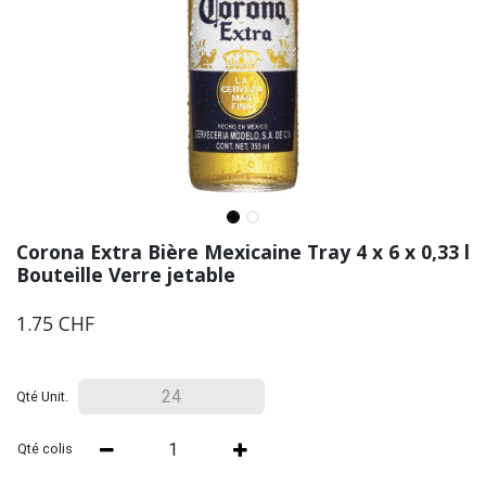
Corona Extra Bière Mexicaine Tray 4 x 6 x 0,33 l
Bouteille Verre jetable
1.75
CHF
Qté Unit.
Qté colis