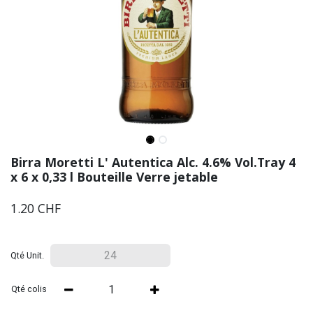
Birra Moretti L' Autentica Alc. 4.6% Vol.Tray 4
x 6 x 0,33 l Bouteille Verre jetable
1.20
CHF
Qté Unit.
Qté colis