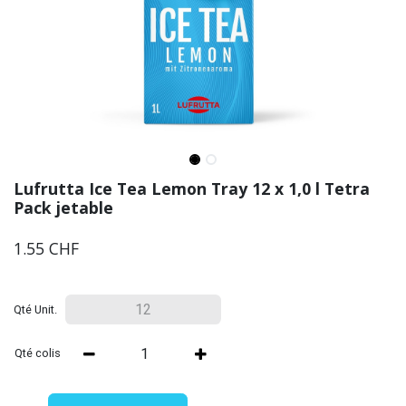
Lufrutta Ice Tea Lemon Tray 12 x 1,0 l Tetra
Pack jetable
1.55
CHF
Qté Unit.
Qté colis