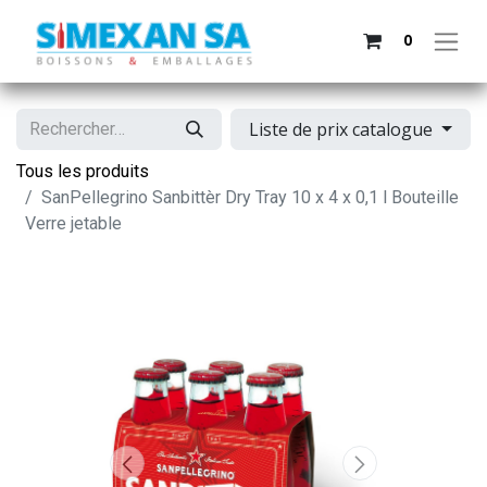
0
Liste de prix catalogue
Tous les produits
SanPellegrino Sanbittèr Dry Tray 10 x 4 x 0,1 l Bouteille
Verre jetable