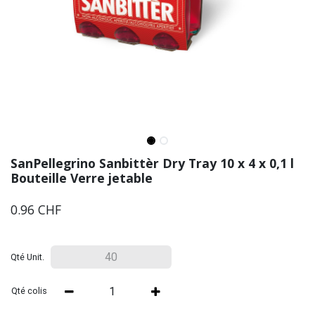
SanPellegrino Sanbittèr Dry Tray 10 x 4 x 0,1 l
Bouteille Verre jetable
0.96
CHF
Qté Unit.
Qté colis