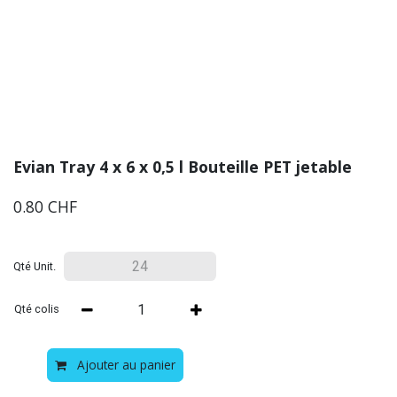
Evian Tray 4 x 6 x 0,5 l Bouteille PET jetable
0.80
CHF
Qté Unit.
Qté colis
Ajouter au panier