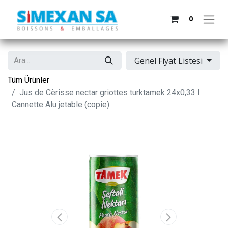
0
Genel Fiyat Listesi
Tüm Ürünler
Jus de Cèrisse nectar griottes turktamek 24x0,33 l
Cannette Alu jetable (copie)