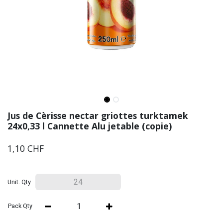
Jus de Cèrisse nectar griottes turktamek
24x0,33 l Cannette Alu jetable (copie)
1,10
CHF
Unit. Qty
Pack Qty