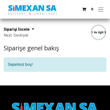
0
Siparişi İncele
1 ile ilgili 3
Next: Sevkiyat
Siparişe genel bakış
Sepetiniz boş!