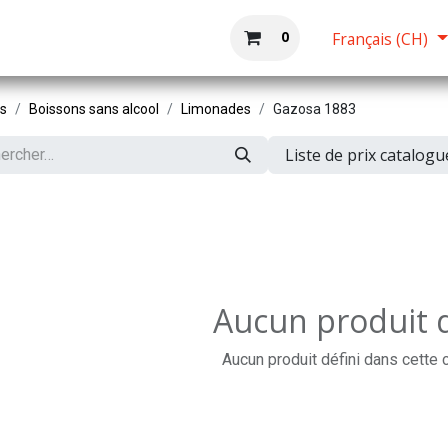
Boutique
Accueil
0
Français (CH)
ts
Boissons sans alcool
Limonades
Gazosa 1883
Liste de prix catalog
Aucun produit d
Aucun produit défini dans cette 