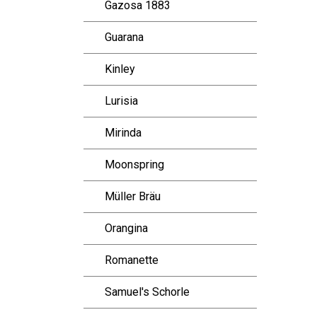
Gazosa 1883
Guarana
Kinley
Lurisia
Mirinda
Moonspring
Müller Bräu
Orangina
Romanette
Samuel's Schorle