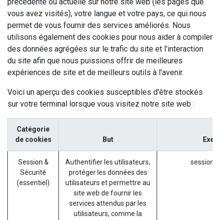
précédente ou actuelle sur notre site web (les pages que
vous avez visités), votre langue et votre pays, ce qui nous
permet de vous fournir des services améliorés. Nous
utilisons également des cookies pour nous aider à compiler
des données agrégées sur le trafic du site et l'interaction
du site afin que nous puissions offrir de meilleures
expériences de site et de meilleurs outils à l'avenir.
Voici un aperçu des cookies susceptibles d'être stockés
sur votre terminal lorsque vous visitez notre site web :
Catégorie
de cookies
But
Exem
Session &
Authentifier les utilisateurs,
session_i
Sécurité
protéger les données des
(essentiel)
utilisateurs et permettre au
site web de fournir les
services attendus par les
utilisateurs, comme la