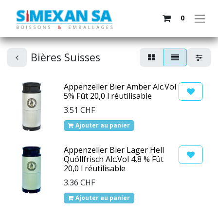
0
Bières Suisses
Appenzeller Bier Amber Alc.Vol
5% Fût 20,0 l réutilisable
3.51
CHF
Ajouter au panier
Appenzeller Bier Lager Hell
Quöllfrisch Alc.Vol 4,8 % Fût
20,0 l réutilisable
3.36
CHF
Ajouter au panier