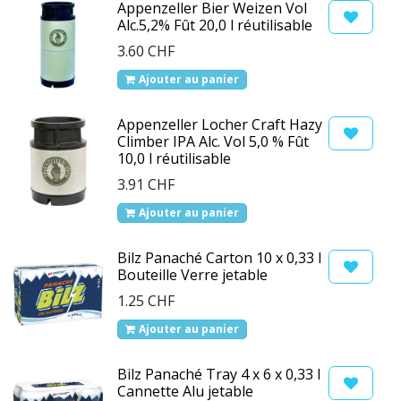
Appenzeller Bier Weizen Vol
Alc.5,2% Fût 20,0 l réutilisable
3.60
CHF
Ajouter au panier
Appenzeller Locher Craft Hazy
Climber IPA Alc. Vol 5,0 % Fût
10,0 l réutilisable
3.91
CHF
Ajouter au panier
Bilz Panaché Carton 10 x 0,33 l
Bouteille Verre jetable
1.25
CHF
Ajouter au panier
Bilz Panaché Tray 4 x 6 x 0,33 l
Cannette Alu jetable