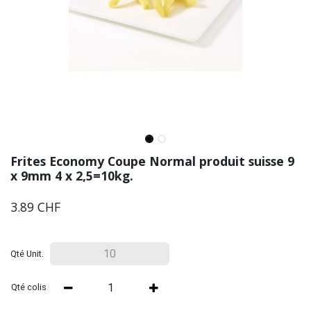
Frites Economy Coupe Normal produit suisse 9
x 9mm 4 x 2,5=10kg.
3.89
CHF
Qté Unit.
Qté colis