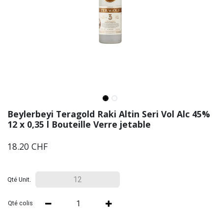
Beylerbeyi Teragold Raki Altin Seri Vol Alc 45%
12 x 0,35 l Bouteille Verre jetable
18.20
CHF
Qté Unit.
Qté colis