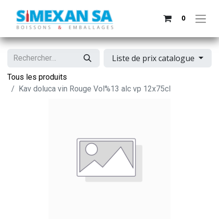
0
Liste de prix catalogue
Tous les produits
Kav doluca vin Rouge Vol%13 alc vp 12x75cl