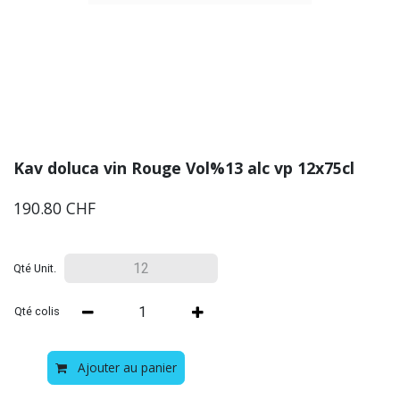
Kav doluca vin Rouge Vol%13 alc vp 12x75cl
190.80
CHF
Qté Unit.
Qté colis
Ajouter au panier