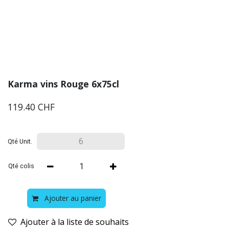
Karma vins Rouge 6x75cl
119.40
CHF
Qté Unit.
Qté colis
Ajouter au panier
Ajouter à la liste de souhaits