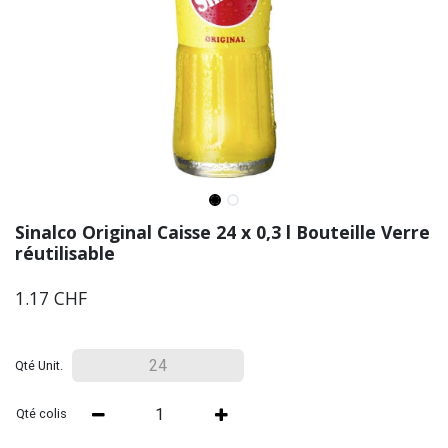
Sinalco Original Caisse 24 x 0,3 l Bouteille Verre
réutilisable
1.17
CHF
Qté Unit.
Qté colis