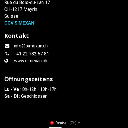
Rue du Bois-du-Lan 17
CH-1217 Meyrin
Suisse
CGV SIMEXAN
Kontakt
info@simexan.ch
+41
22 782 67 81
www.simexan.ch
Öffnungszeitens
Lu - Ve
: 8h-12h | 13h-17h
Sa - Di
: Geschlossen
Deutsch (CH)