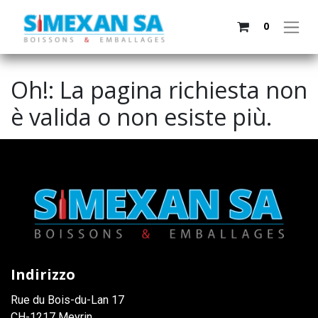
0
Oh!: La pagina richiesta non
è valida o non esiste più.
Indirizzo
Rue du Bois-du-Lan 17
CH-1217 Meyrin