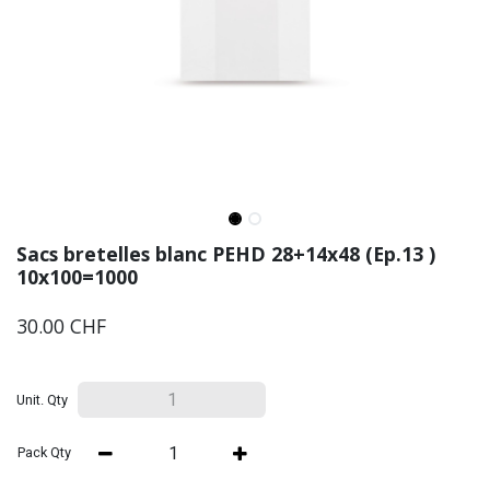
Sacs bretelles blanc PEHD 28+14x48 (Ep.13 )
10x100=1000
30.00
CHF
Unit. Qty
Pack Qty