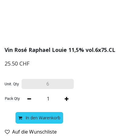
Vin Rosé Raphael Louie 11,5% vol.6x75.CL
25.50
CHF
Unit. Qty
Pack Qty
In den Warenkorb
Auf die Wunschliste