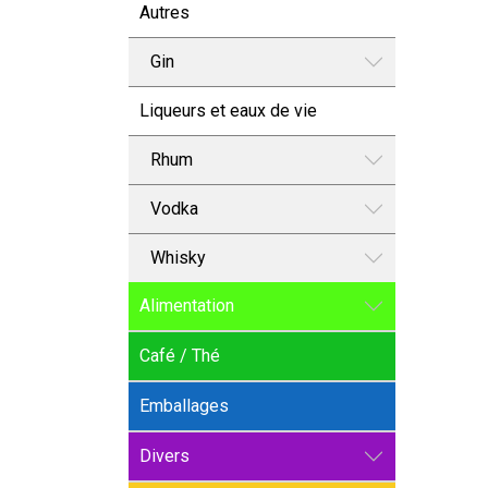
Autres
Gin
Liqueurs et eaux de vie
Rhum
Vodka
Whisky
Alimentation
Café / Thé
Emballages
Divers