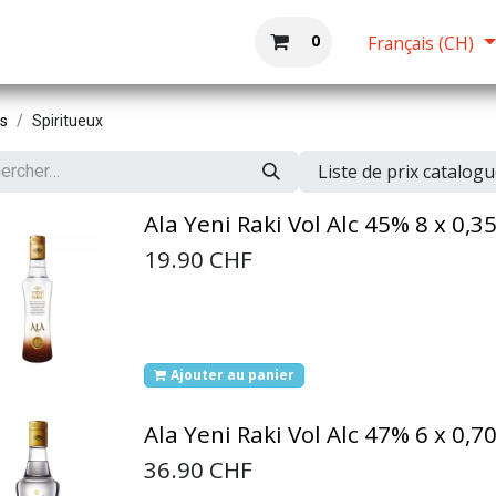
Boutique
Accueil
0
Français (CH)
ts
Spiritueux
Liste de prix catalog
Ala Yeni Raki Vol Alc 45% 8 x 0,35
19.90
CHF
Ajouter au panier
Ala Yeni Raki Vol Alc 47% 6 x 0,70
36.90
CHF