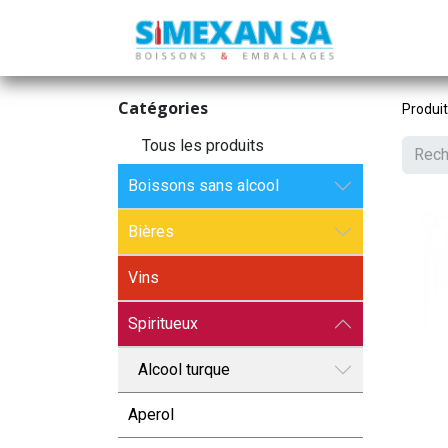
Catégories
Produi
Tous les produits
Boissons sans alcool
Bières
Vins
Spiritueux
Alcool turque
Aperol