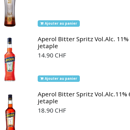
Ajouter au panier
Aperol Bitter Spritz Vol.Alc. 11% 
jetaple
14.90
CHF
Ajouter au panier
Aperol Bitter Spritz Vol.Alc.11% 6
jetaple
18.90
CHF