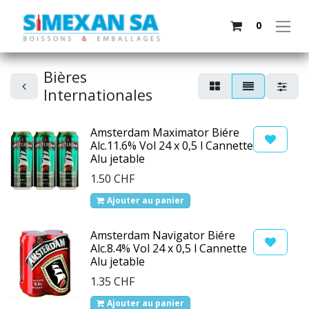
0
Bières
Internationales
Amsterdam Maximator Biére
Alc.11.6% Vol 24 x 0,5 l Cannette
Alu jetable
1.50
CHF
Ajouter au panier
Amsterdam Navigator Biére
Alc.8.4% Vol 24 x 0,5 l Cannette
Alu jetable
1.35
CHF
Ajouter au panier