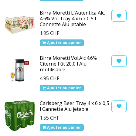
Birra Moretti L'Autentica Alc.
4.6% Vol Tray 4 x 6 x 0,5 l
Cannette Alu jetable
1.95
CHF
Ajouter au panier
Birra Moretti Vol.Alc.4.6%
Citerne Fût 20,0 l Alu
réutilisable
4.95
CHF
Ajouter au panier
Carlsberg Beer Tray 4 x 6 x 0,5
l Cannette Alu jetable
1.55
CHF
Ajouter au panier